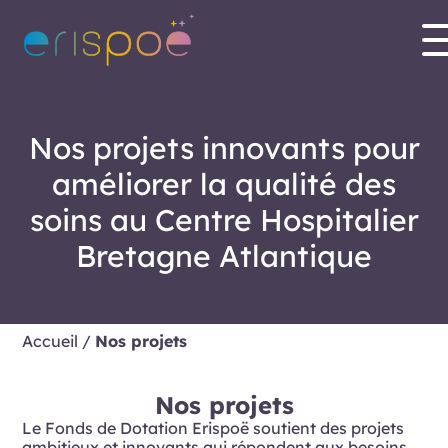
Nos projets innovants pour
améliorer la qualité des
soins au Centre Hospitalier
Bretagne Atlantique
Accueil
/
Nos projets
Nos projets
Le Fonds de Dotation Erispoë soutient des projets
ambitieux et innovants qui répondent aux besoins