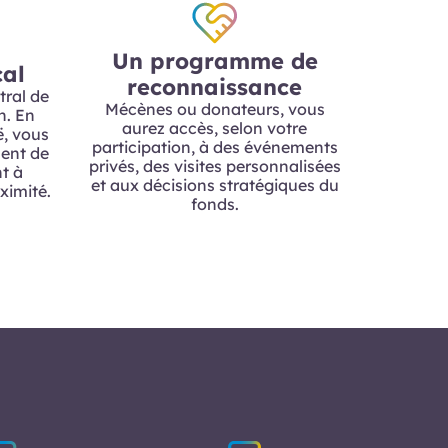
Un programme de
al
reconnaissance
tral de
Mécènes ou donateurs, vous
n. En
aurez accès, selon votre
ë, vous
participation, à des événements
ent de
privés, des visites personnalisées
nt à
et aux décisions stratégiques du
ximité.
fonds.