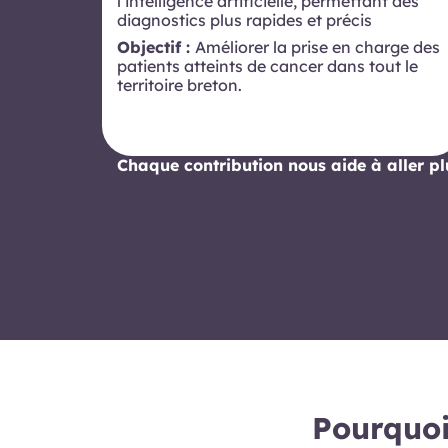
l’intelligence artificielle, permettant des
diagnostics plus rapides et précis
Objectif :
Améliorer la prise en charge des
patients atteints de cancer dans tout le
territoire breton.
Chaque contribution nous aide à aller plu
Pourquoi