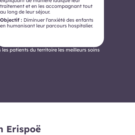
expliquant de manière ludique leur
traitement et en les accompagnant tout
au long de leur séjour.
Objectif :
Diminuer l’anxiété des enfants
en humanisant leur parcours hospitalier.
s les patients du territoire les meilleurs soins
n Erispoë