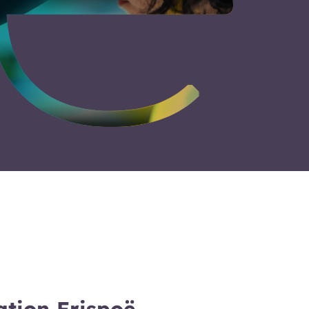
ation Erispoë