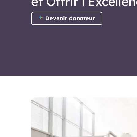
et Offrir l’Excelle
Devenir donateur