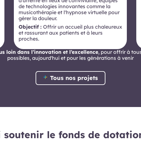
d’attente en lieux de convivialité, équipés
de technologies innovantes comme la
musicothérapie et l'hypnose virtuelle pour
gérer la douleur.
Objectif :
Offrir un accueil plus chaleureux
et rassurant aux patients et à leurs
proches.
s loin dans l’innovation et l’excellence
, pour offrir à tou
possibles, aujourd'hui et pour les générations à venir
Tous nos projets
 soutenir le fonds de dotatio