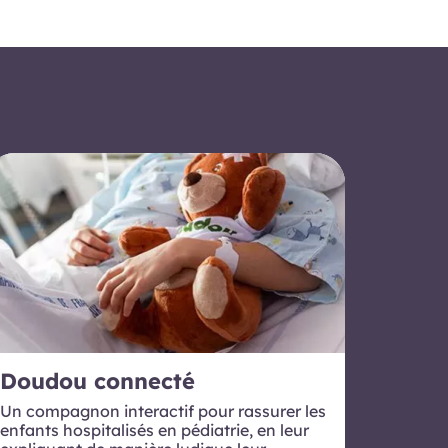
Doudou connecté
Un compagnon interactif pour rassurer les
enfants hospitalisés en pédiatrie, en leur