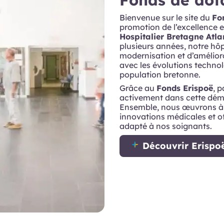
Bienvenue sur le site du
Fo
promotion de l’excellence e
Hospitalier Bretagne Atl
plusieurs années, notre h
modernisation et d’améliora
avec les évolutions technol
population bretonne.
Grâce au
Fonds Erispoë
, p
activement dans cette déma
Ensemble, nous œuvrons à am
innovations médicales et o
adapté à nos soignants.
Découvrir Erispo