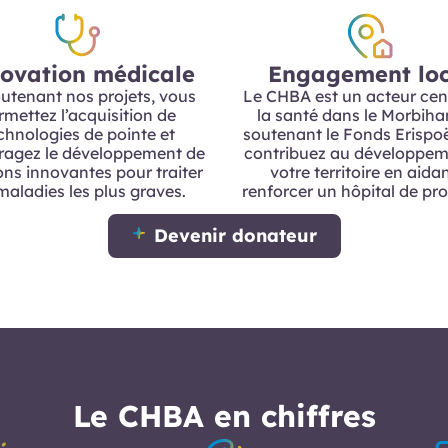
ovation médicale
Engagement loc
utenant nos projets, vous
Le CHBA est un acteur cen
rmettez l’acquisition de
la santé dans le Morbiha
chnologies de pointe et
soutenant le Fonds Erispo
ragez le développement de
contribuez au développem
ons innovantes pour traiter
votre territoire en aida
maladies les plus graves.
renforcer un hôpital de pro
Devenir donateur
Le CHBA en chiffres