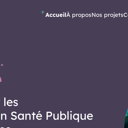
Accueil
À propos
Nos projets
C
 les
en Santé Publique