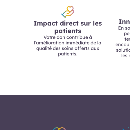
Inn
Impact direct sur les
En so
patients
pe
Votre don contribue à
te
l’amélioration immédiate de la
encou
qualité des soins offerts aux
soluti
patients.
les 