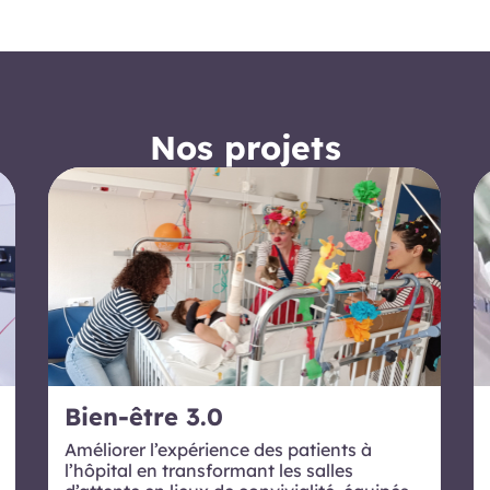
Nos projets
Bien-être 3.0
Améliorer l’expérience des patients à
l’hôpital en transformant les salles