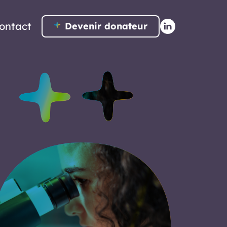
ontact
Devenir donateur