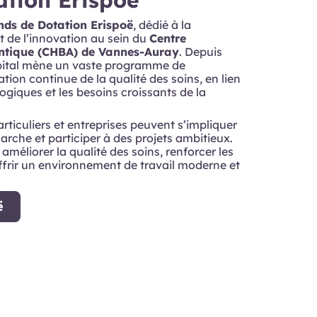
nds de Dotation Erispoë
, dédié à la
t de l’innovation au sein du
Centre
antique (CHBA) de Vannes-Auray
. Depuis
ôpital mène un vaste programme de
tion continue de la qualité des soins, en lien
ogiques et les besoins croissants de la
articuliers et entreprises peuvent s’impliquer
rche et participer à des projets ambitieux.
éliorer la qualité des soins, renforcer les
ffrir un environnement de travail moderne et
ë