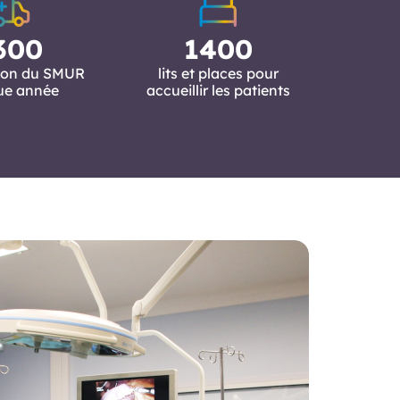
300
1400
tion du SMUR
lits et places pour
ue année
accueillir les patients